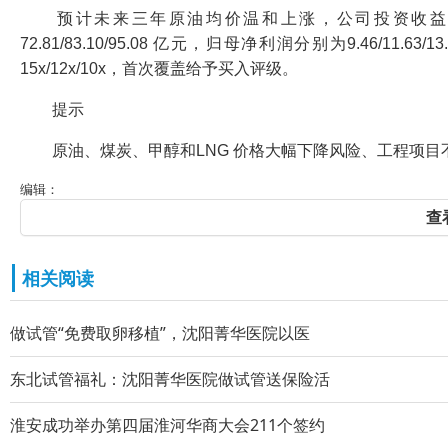
预计未来三年原油均价温和上涨，公司投资收益提升，主
72.81/83.10/95.08 亿元，归母净利润分别为9.46/11.63
15x/12x/10x，首次覆盖给予买入评级。
提示
原油、煤炭、甲醇和LNG 价格大幅下降风险、工程项目
编辑：
查
相关阅读
做试管“免费取卵移植”，沈阳菁华医院以医
东北试管福礼：沈阳菁华医院做试管送保险活
淮安成功举办第四届淮河华商大会211个签约