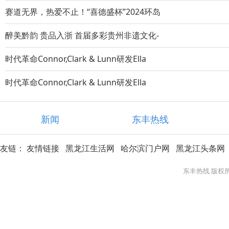
赛道无界，热爱不止！“喜德盛杯”2024环岛
醉美黔韵 贵品入浙 首届多彩贵州非遗文化-
时代革命Connor,Clark & Lunn研发Ella
时代革命Connor,Clark & Lunn研发Ella
新闻
东丰热线
友链：
友情链接
黑龙江生活网
哈尔滨门户网
黑龙江头条网
东丰热线 版权