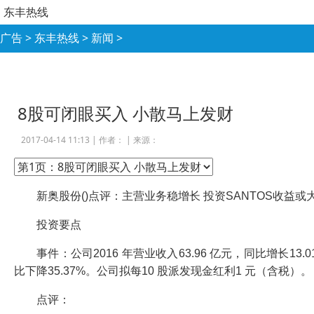
东丰热线
广告
>
东丰热线
>
新闻
>
8股可闭眼买入 小散马上发财
2017-04-14 11:13 |
作者：
|
来源：
新奥股份()点评：主营业务稳增长 投资SANTOS收益或
投资要点
事件：公司2016 年营业收入63.96 亿元，同比增长13.0
比下降35.37%。公司拟每10 股派发现金红利1 元（含税）。
点评：