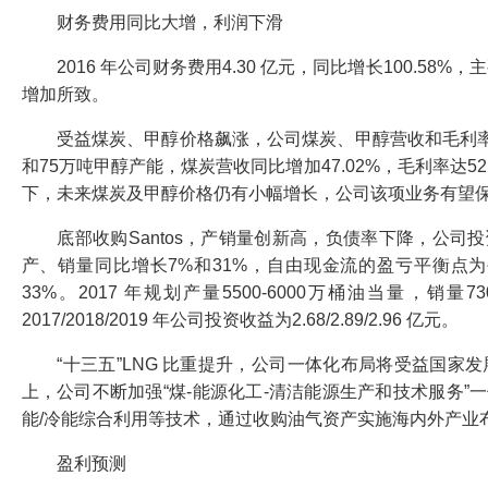
财务费用同比大增，利润下滑
2016 年公司财务费用4.30 亿元，同比增长100.5
增加所致。
受益煤炭、甲醇价格飙涨，公司煤炭、甲醇营收和毛利率大增
和75万吨甲醇产能，煤炭营收同比增加47.02%，毛利率达52
下，未来煤炭及甲醇价格仍有小幅增长，公司该项业务有望
底部收购Santos，产销量创新高，负债率下降，公司投资收
产、销量同比增长7%和31%，自由现金流的盈亏平衡点为每
33%。2017 年规划产量5500-6000万桶油当量，销
2017/2018/2019 年公司投资收益为2.68/2.89/2.96 亿元。
“十三五”LNG 比重提升，公司一体化布局将受益国家发
上，公司不断加强“煤-能源化工-清洁能源生产和技术服务”
能/冷能综合利用等技术，通过收购油气资产实施海内外产业
盈利预测